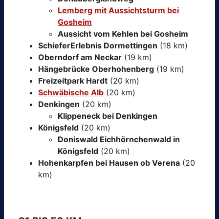
Lemberg mit Aussichtsturm bei
Gosheim
Aussicht vom Kehlen bei Gosheim
SchieferErlebnis Dormettingen
(18 km)
Oberndorf am Neckar
(19 km)
Hängebrücke Oberhohenberg
(19 km)
Freizeitpark Hardt
(20 km)
Schwäbische Alb
(20 km)
Denkingen
(20 km)
Klippeneck bei Denkingen
Königsfeld
(20 km)
Doniswald Eichhörnchenwald in
Königsfeld
(20 km)
Hohenkarpfen bei Hausen ob Verena
(20
km)