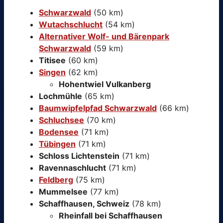
Schwarzwald
(50 km)
Wutachschlucht
(54 km)
Alternativer Wolf- und Bärenpark
Schwarzwald
(59 km)
Titisee
(60 km)
Singen
(62 km)
Hohentwiel Vulkanberg
Lochmühle
(65 km)
Baumwipfelpfad Schwarzwald
(66 km)
Schluchsee
(70 km)
Bodensee
(71 km)
Tübingen
(71 km)
Schloss Lichtenstein
(71 km)
Ravennaschlucht
(71 km)
Feldberg
(75 km)
Mummelsee
(77 km)
Schaffhausen, Schweiz
(78 km)
Rheinfall bei Schaffhausen