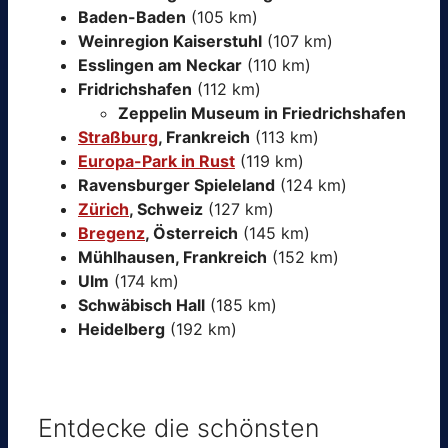
Baden-Baden
(105 km)
Weinregion Kaiserstuhl
(107 km)
Esslingen am Neckar
(110 km)
Fridrichshafen
(112 km)
Zeppelin Museum in Friedrichshafen
Straßburg
, Frankreich
(113 km)
Europa-Park in Rust
(119 km)
Ravensburger Spieleland
(124 km)
Zürich
, Schweiz
(127 km)
Bregenz
, Österreich
(145 km)
Mühlhausen, Frankreich
(152 km)
Ulm
(174 km)
Schwäbisch Hall
(185 km)
Heidelberg
(192 km)
Entdecke die schönsten