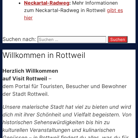
Neckartal-Radweg
:
Mehr Informationen
zum Neckartal-Radweg in Rottweil
gibt es
hier
Suchen nach:
Willkommen in Rottweil
Herzlich Willkommen
auf Visit Rottweil
–
dem Portal für Touristen, Besucher und Bewohner
der Stadt Rottweil.
Unsere malerische Stadt hat viel zu bieten und wird
dich mit ihrer Schönheit und Vielfalt begeistern. Von
historischen Sehenswürdigkeiten bis hin zu
kulturellen Veranstaltungen und kulinarischen
Genüssen – in Rottweil findest du alles, was du für