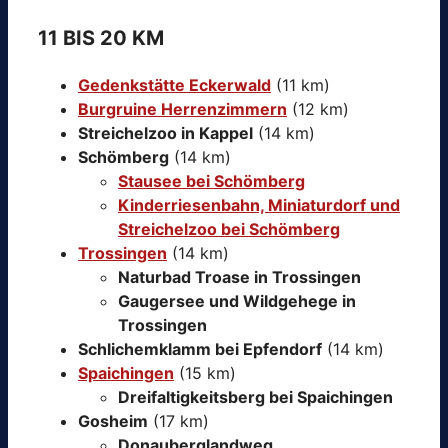
11 BIS 20 KM
Gedenkstätte Eckerwald
(11 km)
Burgruine Herrenzimmern
(12 km)
Streichelzoo in Kappel
(14 km)
Schömberg
(14 km)
Stausee bei Schömberg
Kinderriesenbahn, Miniaturdorf und
Streichelzoo bei Schömberg
Trossingen
(14 km)
Naturbad Troase in Trossingen
Gaugersee und Wildgehege in
Trossingen
Schlichemklamm bei Epfendorf
(14 km)
Spaichingen
(15 km)
Dreifaltigkeitsberg bei Spaichingen
Gosheim
(17 km)
Donauberglandweg