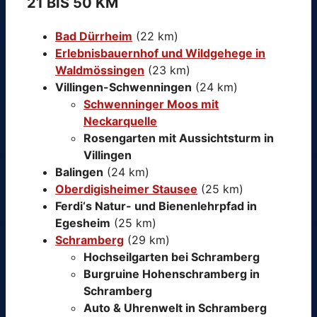
21 BIS 50 KM
Bad Dürrheim
(22 km)
Erlebnisbauernhof und Wildgehege in
Waldmössingen
(23 km)
Villingen-Schwenningen
(24 km)
Schwenninger Moos mit
Neckarquelle
Rosengarten mit Aussichtsturm in
Villingen
Balingen
(24 km)
Oberdigisheimer Stausee
(25 km)
Ferdi‘s Natur- und Bienenlehrpfad in
Egesheim
(25 km)
Schramberg
(29 km)
Hochseilgarten bei Schramberg
Burgruine Hohenschramberg in
Schramberg
Auto & Uhrenwelt in Schramberg