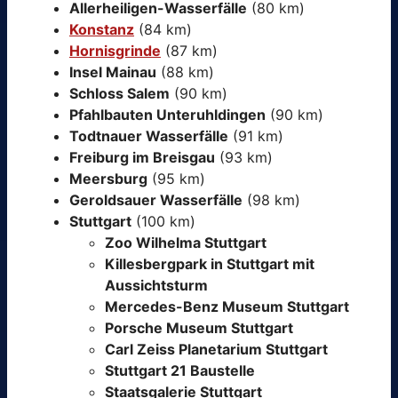
Allerheiligen-Wasserfälle
(80 km)
Konstanz
(84 km)
Hornisgrinde
(87 km)
Insel Mainau
(88 km)
Schloss Salem
(90 km)
Pfahlbauten Unteruhldingen
(90 km)
Todtnauer Wasserfälle
(91 km)
Freiburg im Breisgau
(93 km)
Meersburg
(95 km)
Geroldsauer Wasserfälle
(98 km)
Stuttgart
(100 km)
Zoo Wilhelma Stuttgart
Killesbergpark in Stuttgart mit
Aussichtsturm
Mercedes-Benz Museum Stuttgart
Porsche Museum Stuttgart
Carl Zeiss Planetarium Stuttgart
Stuttgart 21 Baustelle
Staatsgalerie Stuttgart