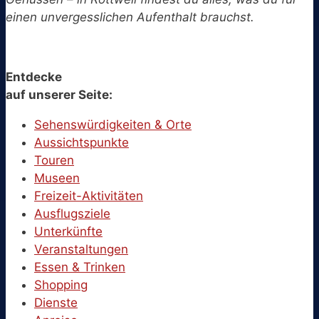
einen unvergesslichen Aufenthalt brauchst.
Entdecke
auf unserer Seite:
Sehenswürdigkeiten & Orte
Aussichtspunkte
Touren
Museen
Freizeit-Aktivitäten
Ausflugsziele
Unterkünfte
Veranstaltungen
Essen & Trinken
Shopping
Dienste