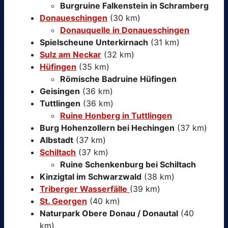
Burgruine Falkenstein in Schramberg
Donaueschingen
(30 km)
Donauquelle in Donaueschingen
Spielscheune Unterkirnach
(31 km)
Sulz am Neckar
(32 km)
Hüfingen
(35 km)
Römische Badruine Hüfingen
Geisingen
(36 km)
Tuttlingen
(36 km)
Ruine Honberg in Tuttlingen
Burg Hohenzollern bei Hechingen
(37 km)
Albstadt
(37 km)
Schiltach
(37 km)
Ruine Schenkenburg bei Schiltach
Kinzigtal im Schwarzwald
(38 km)
Triberger Wasserfälle
(39 km)
St. Georgen
(40 km)
Naturpark Obere Donau / Donautal
(40
km)