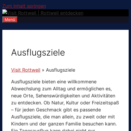
Zum Inhalt springen
Menü
Ausflugsziele
Visit Rottweil
»
Ausflugsziele
Ausflugsziele bieten eine willkommene
Abwechslung zum Alltag und ermöglichen es,
neue Orte, Sehenswürdigkeiten und Aktivitäten
zu entdecken. Ob Natur, Kultur oder Freizeitspaß
– für jeden Geschmack gibt es passende
Ausflugsziele, die man allein, zu zweit oder mit
Kindern und der ganzen Familie besuchen kann.
Ein Tagesausflug kann dabei nicht nur