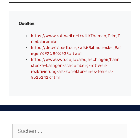
Quellen:
https://www.rottweil.net/wiki/Themen/Prim/P
rimtalbruecke
https://de.wikipedia.org/wiki/Bahnstrecke_Bali
ngen%E2%80%93Rottweil
https://www.swp.de/lokales/hechingen/bahn
stecke-balingen-schoemberg-rottweil-
reaktivierung-als-korrektur-eines-fehlers-
55252427.html
Suchen
nach: