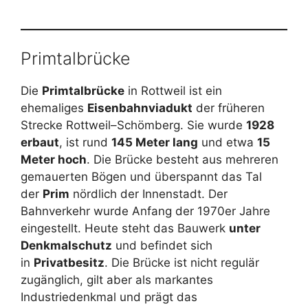
Primtalbrücke
Die
Primtalbrücke
in Rottweil ist ein
ehemaliges
Eisenbahnviadukt
der früheren
Strecke Rottweil–Schömberg. Sie wurde
1928
erbaut
, ist rund
145 Meter lang
und etwa
15
Meter hoch
. Die Brücke besteht aus mehreren
gemauerten Bögen und überspannt das Tal
der
Prim
nördlich der Innenstadt. Der
Bahnverkehr wurde Anfang der 1970er Jahre
eingestellt. Heute steht das Bauwerk
unter
Denkmalschutz
und befindet sich
in
Privatbesitz
. Die Brücke ist nicht regulär
zugänglich, gilt aber als markantes
Industriedenkmal und prägt das