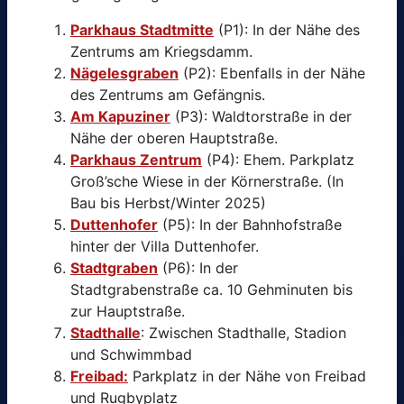
Parkhaus Stadtmitte
(P1): In der Nähe des
Zentrums am Kriegsdamm.
Nägelesgraben
(P2): Ebenfalls in der Nähe
des Zentrums am Gefängnis.
Am Kapuziner
(P3): Waldtorstraße in der
Nähe der oberen Hauptstraße.
Parkhaus Zentrum
(P4): Ehem. Parkplatz
Groß’sche Wiese in der Körnerstraße. (In
Bau bis Herbst/Winter 2025)
Duttenhofer
(P5): In der Bahnhofstraße
hinter der Villa Duttenhofer.
Stadtgraben
(P6): In der
Stadtgrabenstraße ca. 10 Gehminuten bis
zur Hauptstraße.
Stadthalle
: Zwischen Stadthalle, Stadion
und Schwimmbad
Freibad:
Parkplatz in der Nähe von Freibad
und Rugbyplatz