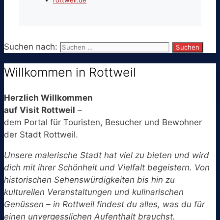
rottweil.de
Suchen nach:
Willkommen in Rottweil
Herzlich Willkommen
auf Visit Rottweil
–
dem Portal für Touristen, Besucher und Bewohner
der Stadt Rottweil.
Unsere malerische Stadt hat viel zu bieten und wird
dich mit ihrer Schönheit und Vielfalt begeistern. Von
historischen Sehenswürdigkeiten bis hin zu
kulturellen Veranstaltungen und kulinarischen
Genüssen – in Rottweil findest du alles, was du für
einen unvergesslichen Aufenthalt brauchst.