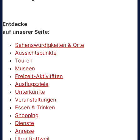
Entdecke
auf unserer Seite:
Sehenswürdigkeiten & Orte
Aussichtspunkte
Touren
Museen
Freizeit-Aktivitäten
Ausflugsziele
Unterkünfte
Veranstaltungen
Essen & Trinken
Shopping
Dienste
Anreise
Über Rottweil