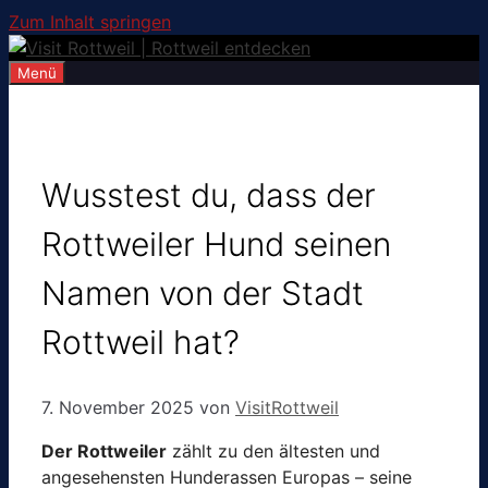
Zum Inhalt springen
Menü
Wusstest du, dass der
Rottweiler Hund seinen
Namen von der Stadt
Rottweil hat?
7. November 2025
von
VisitRottweil
Der Rottweiler
zählt zu den ältesten und
angesehensten Hunderassen Europas – seine