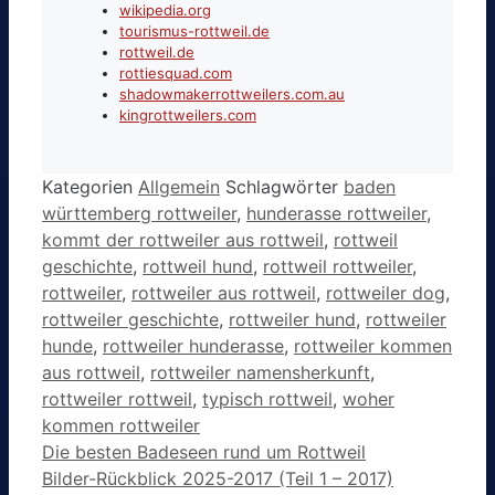
wikipedia.org
tourismus-rottweil.de
rottweil.de
rottiesquad.com
shadowmakerrottweilers.com.au
kingrottweilers.com
Kategorien
Allgemein
Schlagwörter
baden
württemberg rottweiler
,
hunderasse rottweiler
,
kommt der rottweiler aus rottweil
,
rottweil
geschichte
,
rottweil hund
,
rottweil rottweiler
,
rottweiler
,
rottweiler aus rottweil
,
rottweiler dog
,
rottweiler geschichte
,
rottweiler hund
,
rottweiler
hunde
,
rottweiler hunderasse
,
rottweiler kommen
aus rottweil
,
rottweiler namensherkunft
,
rottweiler rottweil
,
typisch rottweil
,
woher
kommen rottweiler
Die besten Badeseen rund um Rottweil
Bilder-Rückblick 2025-2017 (Teil 1 – 2017)