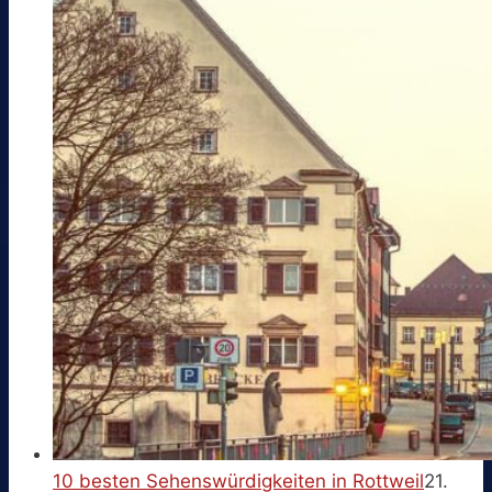
10 besten Sehenswürdigkeiten in Rottweil
21.