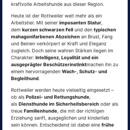
kraftvolle Arbeitshunde aus dieser Region.
Heute ist der Rottweiler weit mehr als ein
Arbeitstier. Mit seiner
imposanten Statur
,
dem
kurzen schwarzen Fell
und den
typischen
mahagonifarbenen Abzeichen
an Brust, Fang
und Beinen verkörpert er Kraft und Eleganz
zugleich. Doch seine wahren Stärken liegen im
Charakter:
Intelligenz, Loyalität und ein
ausgeprägter Beschützerinstinkt
machen ihn zu
einem hervorragenden
Wach-, Schutz- und
Begleithund
.
Rottweiler werden heute vielseitig eingesetzt –
ob als
Polizei- und Rettungshunde
,
als
Diensthunde im Sicherheitsbereich
oder als
treue
Familienhunde
, die mit der richtigen
Erziehung sanft, ausgeglichen und kinderlieb
sein können. Entscheidend ist dabei eine
frühe