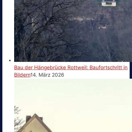
Bau der Hängebrücke Rottweil: Baufortschritt in
Bildern
14. März 2026