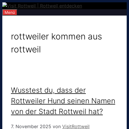
Zum
Inhalt
Menü
springen
rottweiler kommen aus
rottweil
Wusstest du, dass der
Rottweiler Hund seinen Namen
von der Stadt Rottweil hat?
7. November 2025
von
VisitRottweil