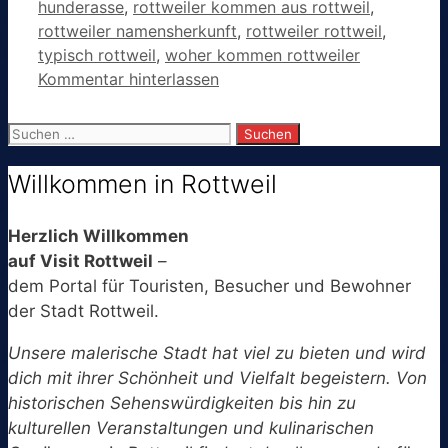
hunderasse
,
rottweiler kommen aus rottweil
,
rottweiler namensherkunft
,
rottweiler rottweil
,
typisch rottweil
,
woher kommen rottweiler
Kommentar hinterlassen
Suchen
nach:
Willkommen in Rottweil
Herzlich Willkommen
auf Visit Rottweil
–
dem Portal für Touristen, Besucher und Bewohner
der Stadt Rottweil.
Unsere malerische Stadt hat viel zu bieten und wird
dich mit ihrer Schönheit und Vielfalt begeistern. Von
historischen Sehenswürdigkeiten bis hin zu
kulturellen Veranstaltungen und kulinarischen