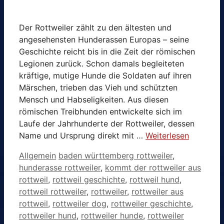
Der Rottweiler zählt zu den ältesten und
angesehensten Hunderassen Europas – seine
Geschichte reicht bis in die Zeit der römischen
Legionen zurück. Schon damals begleiteten
kräftige, mutige Hunde die Soldaten auf ihren
Märschen, trieben das Vieh und schützten
Mensch und Habseligkeiten. Aus diesen
römischen Treibhunden entwickelte sich im
Laufe der Jahrhunderte der Rottweiler, dessen
Name und Ursprung direkt mit …
Weiterlesen
Kategorien
Schlagwörter
Allgemein
baden württemberg rottweiler
,
hunderasse rottweiler
,
kommt der rottweiler aus
rottweil
,
rottweil geschichte
,
rottweil hund
,
rottweil rottweiler
,
rottweiler
,
rottweiler aus
rottweil
,
rottweiler dog
,
rottweiler geschichte
,
rottweiler hund
,
rottweiler hunde
,
rottweiler