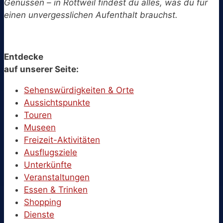
Genüssen – in Rottweil findest du alles, was du für
einen unvergesslichen Aufenthalt brauchst.
Entdecke
auf unserer Seite:
Sehenswürdigkeiten & Orte
Aussichtspunkte
Touren
Museen
Freizeit-Aktivitäten
Ausflugsziele
Unterkünfte
Veranstaltungen
Essen & Trinken
Shopping
Dienste