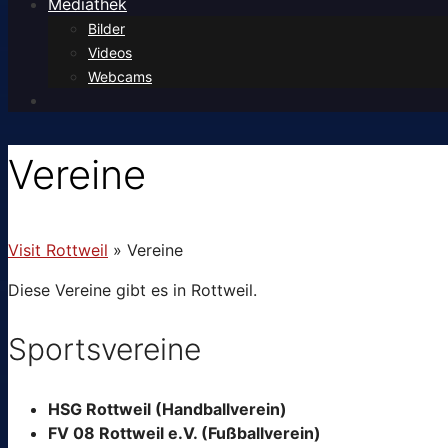
Mediathek
Bilder
Videos
Webcams
Vereine
Visit Rottweil
»
Vereine
Diese Vereine gibt es in Rottweil.
Sportsvereine
HSG Rottweil (Handballverein)
FV 08 Rottweil e.V. (Fußballverein)