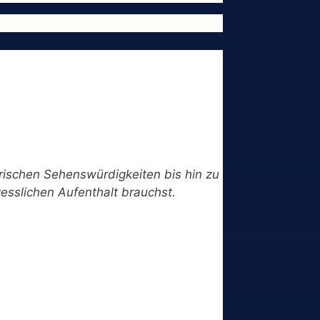
torischen Sehenswürdigkeiten bis hin zu
gesslichen Aufenthalt brauchst.