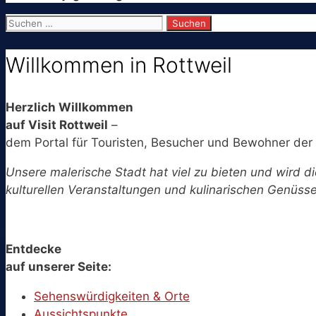
Suchen
nach:
Willkommen in Rottweil
Herzlich Willkommen
auf Visit Rottweil
–
dem Portal für Touristen, Besucher und Bewohner der 
Unsere malerische Stadt hat viel zu bieten und wird di
kulturellen Veranstaltungen und kulinarischen Genüssen
Entdecke
auf unserer Seite:
Sehenswürdigkeiten & Orte
Aussichtspunkte