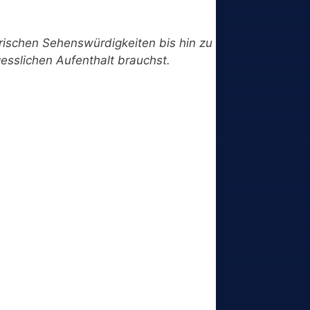
torischen Sehenswürdigkeiten bis hin zu
gesslichen Aufenthalt brauchst.