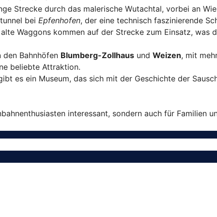
lange Strecke durch das malerische Wutachtal, vorbei an Wi
ntunnel bei
Epfenhofen
, der eine technisch faszinierende Sc
s alte Waggons kommen auf der Strecke zum Einsatz, was di
en den Bahnhöfen
Blumberg-Zollhaus
und
Weizen
, mit meh
 beliebte Attraktion.
gibt es ein Museum, das sich mit der Geschichte der Saus
enbahnenthusiasten interessant, sondern auch für Familien 