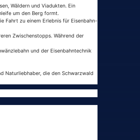
esen, Wäldern und Viadukten. Ein
hleife um den Berg formt.
e Fahrt zu einem Erlebnis für Eisenbahn-
reren Zwischenstopps. Während der
chwänzlebahn und der Eisenbahntechnik
und Naturliebhaber, die den Schwarzwald