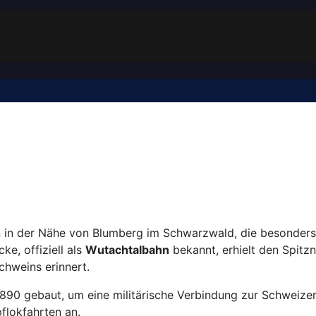
 in der Nähe von Blumberg im Schwarzwald, die besonders f
e, offiziell als
Wutachtalbahn
bekannt, erhielt den Spit
chweins erinnert.
1890 gebaut, um eine militärische Verbindung zur Schweizer
lokfahrten an.