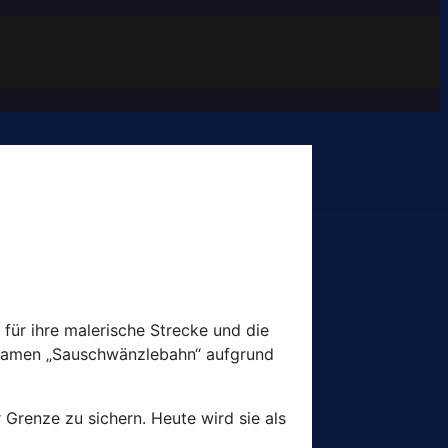
ür ihre malerische Strecke und die
znamen „Sauschwänzlebahn“ aufgrund
 Grenze zu sichern. Heute wird sie als