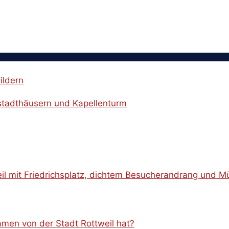
ildern
men von der Stadt Rottweil hat?