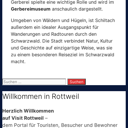
Gerberei spielte eine wichtige Rolle und wird im
Gerbereimuseum
anschaulich dargestellt.
Umgeben von Wäldern und Hügeln, ist Schiltach
außerdem ein idealer Ausgangspunkt für
Wanderungen und Radtouren durch den
Schwarzwald. Die Stadt verbindet Natur, Kultur
und Geschichte auf einzigartige Weise, was sie
zu einem besonderen Reiseziel im Schwarzwald
macht.
Suchen
nach:
Willkommen in Rottweil
Herzlich Willkommen
auf Visit Rottweil
–
dem Portal für Touristen, Besucher und Bewohner