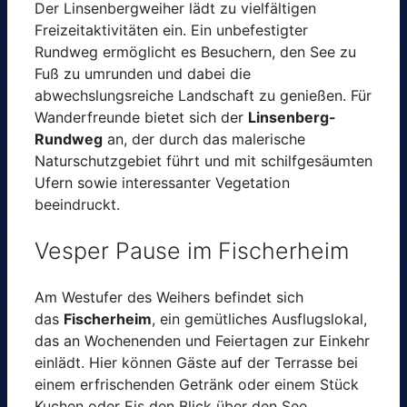
Der Linsenbergweiher lädt zu vielfältigen
Freizeitaktivitäten ein. Ein unbefestigter
Rundweg ermöglicht es Besuchern, den See zu
Fuß zu umrunden und dabei die
abwechslungsreiche Landschaft zu genießen. Für
Wanderfreunde bietet sich der
Linsenberg-
Rundweg
an, der durch das malerische
Naturschutzgebiet führt und mit schilfgesäumten
Ufern sowie interessanter Vegetation
beeindruckt.
Vesper Pause im Fischerheim
Am Westufer des Weihers befindet sich
das
Fischerheim
, ein gemütliches Ausflugslokal,
das an Wochenenden und Feiertagen zur Einkehr
einlädt. Hier können Gäste auf der Terrasse bei
einem erfrischenden Getränk oder einem Stück
Kuchen oder Eis den Blick über den See