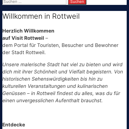
Suchen
nach:
Willkommen in Rottweil
Herzlich Willkommen
auf Visit Rottweil
–
dem Portal für Touristen, Besucher und Bewohner
der Stadt Rottweil.
Unsere malerische Stadt hat viel zu bieten und wird
dich mit ihrer Schönheit und Vielfalt begeistern. Von
historischen Sehenswürdigkeiten bis hin zu
kulturellen Veranstaltungen und kulinarischen
Genüssen – in Rottweil findest du alles, was du für
einen unvergesslichen Aufenthalt brauchst.
Entdecke