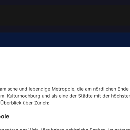
ynamische und lebendige Metropole, die am nördlichen Ende
trum, Kulturhochburg und als eine der Städte mit der höchste
 Überblick über Zürich:
ole