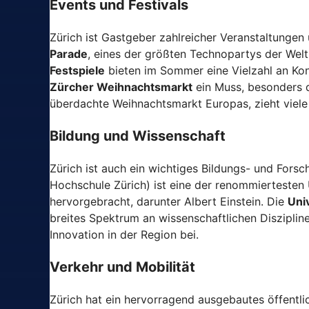
Events und Festivals
Zürich ist Gastgeber zahlreicher Veranstaltungen 
Parade
, eines der größten Technopartys der Wel
Festspiele
bieten im Sommer eine Vielzahl an Kon
Zürcher Weihnachtsmarkt
ein Muss, besonders 
überdachte Weihnachtsmarkt Europas, zieht viele
Bildung und Wissenschaft
Zürich ist auch ein wichtiges Bildungs- und Fors
Hochschule Zürich) ist eine der renommiertesten 
hervorgebracht, darunter Albert Einstein. Die
Uni
breites Spektrum an wissenschaftlichen Disziplin
Innovation in der Region bei.
Verkehr und Mobilität
Zürich hat ein hervorragend ausgebautes öffentl