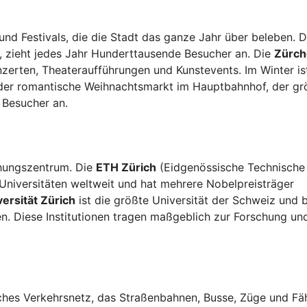
und Festivals, die die Stadt das ganze Jahr über beleben. 
t, zieht jedes Jahr Hunderttausende Besucher an. Die
Zürch
zerten, Theateraufführungen und Kunstevents. Im Winter is
der romantische Weihnachtsmarkt im Hauptbahnhof, der gr
 Besucher an.
chungszentrum. Die
ETH Zürich
(Eidgenössische Technische
Universitäten weltweit und hat mehrere Nobelpreisträger
versität Zürich
ist die größte Universität der Schweiz und b
en. Diese Institutionen tragen maßgeblich zur Forschung un
iches Verkehrsnetz, das Straßenbahnen, Busse, Züge und Fä