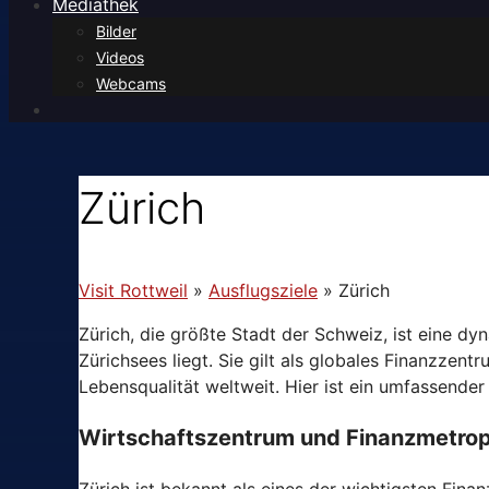
Mediathek
Bilder
Videos
Webcams
Zürich
Visit Rottweil
»
Ausflugsziele
»
Zürich
Zürich, die größte Stadt der Schweiz, ist eine d
Zürichsees liegt. Sie gilt als globales Finanzzen
Lebensqualität weltweit. Hier ist ein umfassender
Wirtschaftszentrum und Finanzmetrop