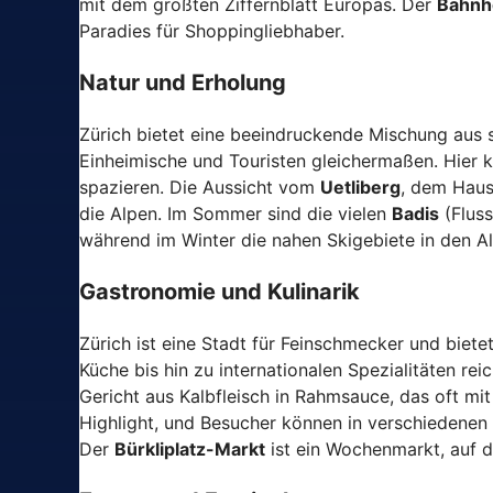
mit dem größten Ziffernblatt Europas. Der
Bahnh
Paradies für Shoppingliebhaber.
Natur und Erholung
Zürich bietet eine beeindruckende Mischung aus
Einheimische und Touristen gleichermaßen. Hier
spazieren. Die Aussicht vom
Uetliberg
, dem Haus
die Alpen. Im Sommer sind die vielen
Badis
(Fluss
während im Winter die nahen Skigebiete in den A
Gastronomie und Kulinarik
Zürich ist eine Stadt für Feinschmecker und biete
Küche bis hin zu internationalen Spezialitäten re
Gericht aus Kalbfleisch in Rahmsauce, das oft mit
Highlight, und Besucher können in verschiedenen
Der
Bürkliplatz-Markt
ist ein Wochenmarkt, auf 