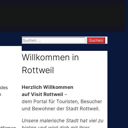
Suchen
nach:
Willkommen in
Rottweil
Herzlich Willkommen
 des
auf Visit Rottweil
–
n
dem Portal für Touristen, Besucher
und Bewohner der Stadt Rottweil.
Unsere malerische Stadt hat viel zu
bieten und wird dich mit ihrer