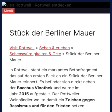
Zum
Inhalt
Menü
springen
Stück der Berliner Mauer
Visit Rottweil
»
Sehen & erleben
»
Sehenswürdigkeiten & Orte
»
Stück der Berliner
Mauer
In Rottweil steht ein markantes Betonfragment,
das auf den ersten Blick an ein Stück der Berliner
Mauer erinnert. Es befindet sich direkt neben
der
Bacchus Vinothek
und wurde im
Jahr
2015
aufgestellt. Der Rottweiler
Weinhändler wollte damit ein
Zeichen gegen
Rassismus und für den Frieden
setzen.