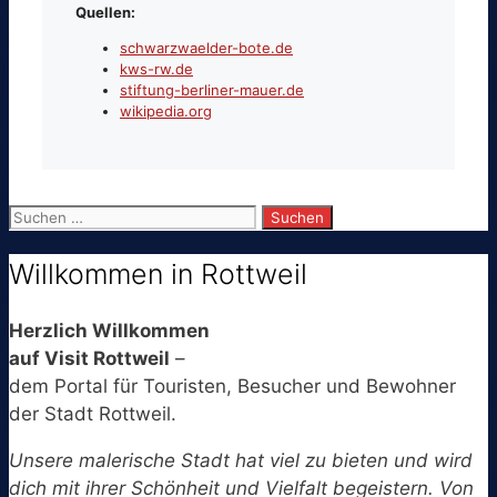
Quellen:
schwarzwaelder-bote.de
kws-rw.de
stiftung-berliner-mauer.de
wikipedia.org
Suchen
nach:
Willkommen in Rottweil
Herzlich Willkommen
auf Visit Rottweil
–
dem Portal für Touristen, Besucher und Bewohner
der Stadt Rottweil.
Unsere malerische Stadt hat viel zu bieten und wird
dich mit ihrer Schönheit und Vielfalt begeistern. Von